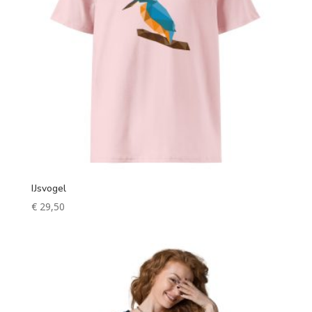
IJsvogel
€
29,50