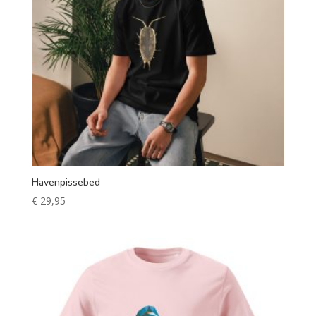
Havenpissebed
€
29,95