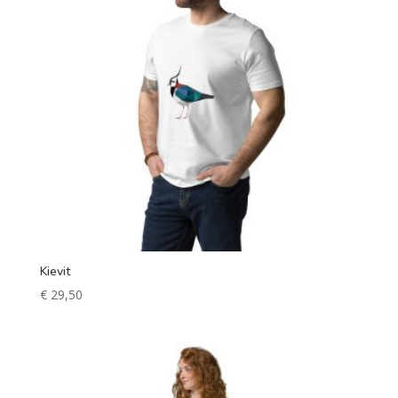
Kievit
€
29,50