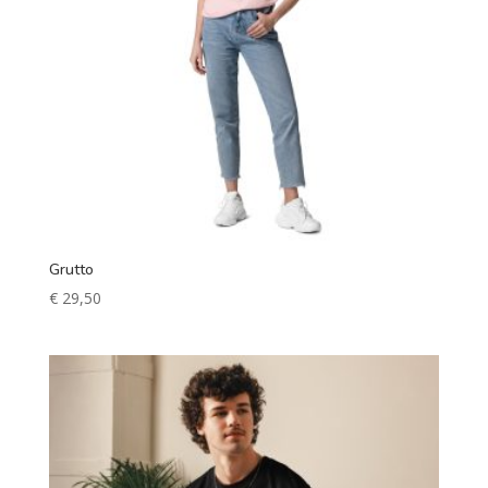
Grutto
€
29,50