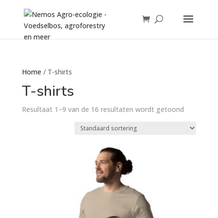
Home
/ T-shirts
T-shirts
Resultaat 1–9 van de 16 resultaten wordt getoond