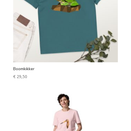
Boomkikker
€
29,50