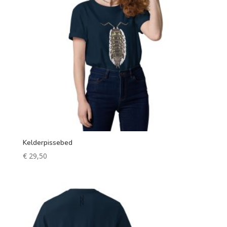
Kelderpissebed
€
29,50